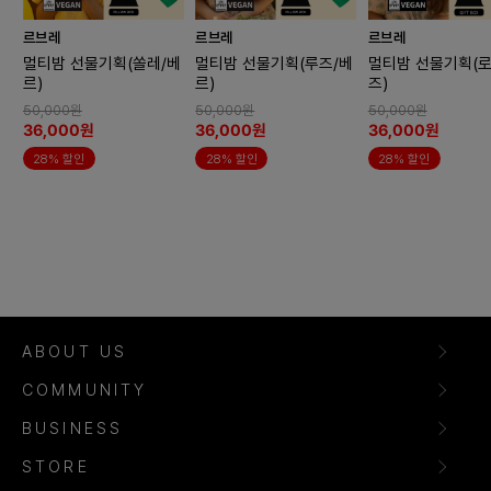
르브레
르브레
르브레
멀티밤 선물기획(쏠레/베
멀티밤 선물기획(루즈/베
멀티밤 선물기획(로
르)
르)
즈)
50,000원
50,000원
50,000원
36,000원
36,000원
36,000원
28% 할인
28% 할인
28% 할인
ABOUT US
COMMUNITY
BUSINESS
STORE