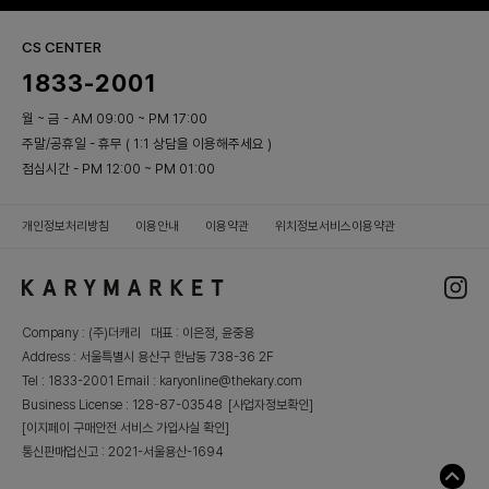
CS CENTER
1833-2001
월 ~ 금 - AM 09:00 ~ PM 17:00
주말/공휴일 - 휴무 ( 1:1 상담을 이용해주세요 )
점심시간 - PM 12:00 ~ PM 01:00
개인정보처리방침
이용안내
이용약관
위치정보서비스이용약관
Company : (주)더캐리 대표 : 이은정, 윤중용
Address : 서울특별시 용산구 한남동 738-36 2F
Tel : 1833-2001 Email : karyonline@thekary.com
Business License : 128-87-03548
[사업자정보확인]
[이지페이 구매안전 서비스 가입사실 확인]
통신판매업신고 : 2021-서울용산-1694