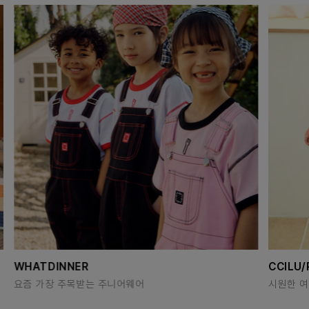
WHATDINNER
CCILU
요즘 가장 주목받는 주니어웨어
시원한 여