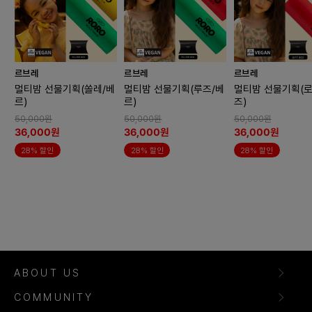
르브레
르브레
르브레
멀티밤 선물기획(쏠레/베
멀티밤 선물기획(루즈/베
멀티밤 선물기획(로
르)
르)
즈)
50,000원
50,000원
50,000원
36,000원
36,000원
36,000원
28% 할인
28% 할인
28% 할인
ABOUT US
COMMUNITY