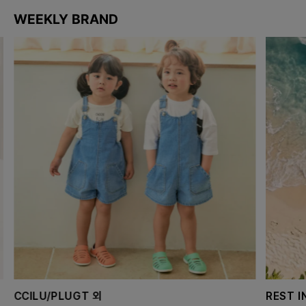
WEEKLY BRAND
CCILU/PLUGT 외
REST I