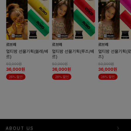
르브레
르브레
르브레
멀티밤 선물기획(쏠레/베
멀티밤 선물기획(루즈/베
멀티밤 선물기획(로
르)
르)
즈)
50,000원
50,000원
50,000원
36,000원
36,000원
36,000원
28% 할인
28% 할인
28% 할인
ABOUT US