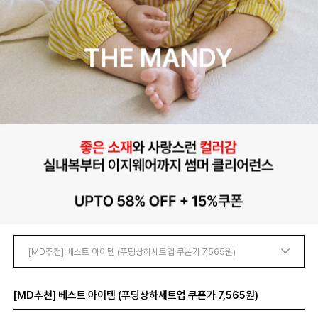
[MD추천] 베스트 아이템 (푸딩상하세트업 쿠폰가 7,565원)