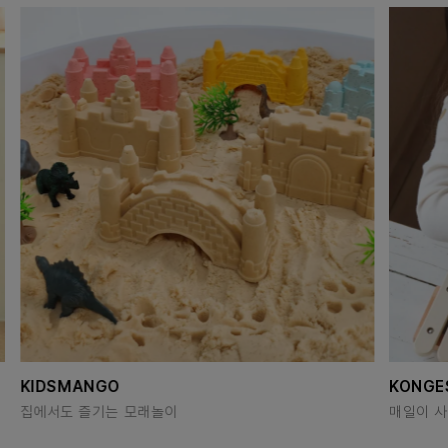
KIDSMANGO
KONGE
집에서도 즐기는 모래놀이
매일이 