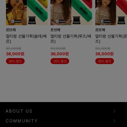
르브레
르브레
르브레
멀티밤 선물기획(쏠레/베
멀티밤 선물기획(루즈/베
멀티밤 선물기획(로
르)
르)
즈)
50,000원
50,000원
50,000원
36,000원
36,000원
36,000원
28% 할인
28% 할인
28% 할인
ABOUT US
COMMUNITY