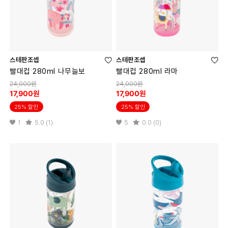
스테판조셉
스테판조셉
빨대컵 280ml 나무늘보
빨대컵 280ml 라마
24,000원
24,000원
17,900원
17,900원
25% 할인
25% 할인
1
5.0 (1)
5
0.0 (0)