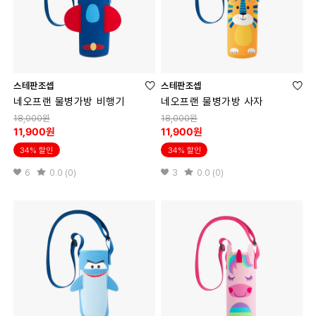
스테판조셉
스테판조셉
네오프랜 물병가방 비행기
네오프랜 물병가방 사자
18,000원
18,000원
11,900원
11,900원
34% 할인
34% 할인
6
0.0 (0)
3
0.0 (0)