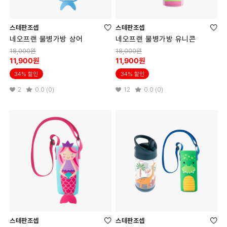
스테판조셉
스테판조셉
네오프랜 물병가방 상어
네오프랜 물병가방 유니콘
18,000원
18,000원
11,900원
11,900원
34% 할인
34% 할인
2
0.0 (0)
12
0.0 (0)
스테판조셉
스테판조셉