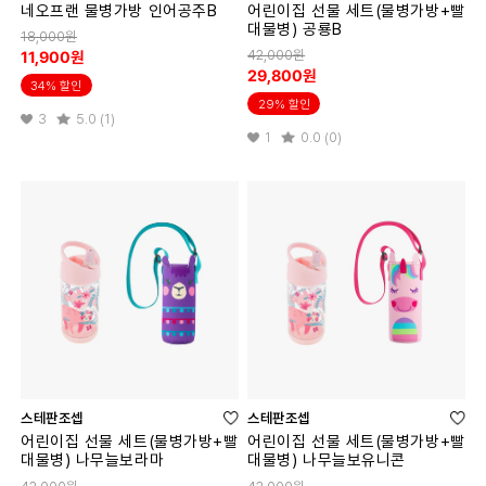
네오프랜 물병가방 인어공주B
어린이집 선물 세트(물병가방+빨
대물병) 공룡B
18,000원
42,000원
11,900원
29,800원
34% 할인
29% 할인
3
5.0 (1)
1
0.0 (0)
스테판조셉
스테판조셉
어린이집 선물 세트(물병가방+빨
어린이집 선물 세트(물병가방+빨
대물병) 나무늘보라마
대물병) 나무늘보유니콘