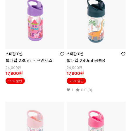
스테판조셉
스테판조셉
빨대컵 280ml - 프린세스
빨대컵 280ml 공룡B
24,000원
24,000원
17,900원
17,900원
25% 할인
25% 할인
1
0.0 (0)