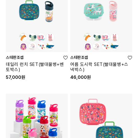
스테판조셉
스테판조셉
데일리 런치 SET(빨대물병+벤
여름 도시락 SET(빨대물병+스
토박스)
낵박스)
57,000원
46,000원