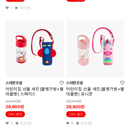
1
5.0 (1)
스테판조셉
스테판조셉
어린이집 선물 세트(물병가방+빨
어린이집 선물 세트(물병가방+빨
대물병) 스페이스
대물병) 유니콘
42,000원
42,000원
29,800원
29,800원
29% 할인
29% 할인
3
0.0 (0)
4
0.0 (0)