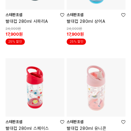
스테판조셉
스테판조셉
빨대컵 280ml 사파리A
빨대컵 280ml 상어A
24,000원
24,000원
17,900원
17,900원
25% 할인
25% 할인
스테판조셉
스테판조셉
빨대컵 280ml 스페이스
빨대컵 280ml 유니콘