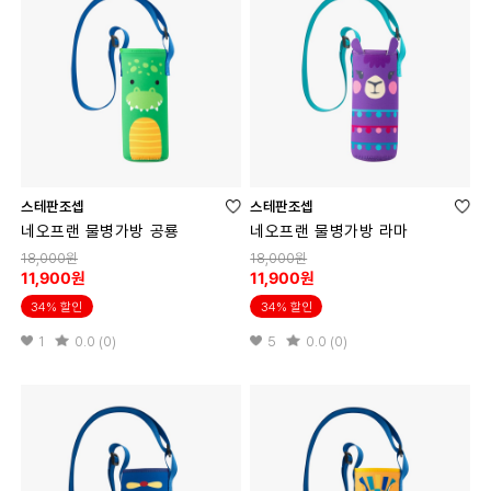
스테판조셉
스테판조셉
네오프랜 물병가방 공룡
네오프랜 물병가방 라마
18,000원
18,000원
11,900원
11,900원
34% 할인
34% 할인
1
0.0 (0)
5
0.0 (0)