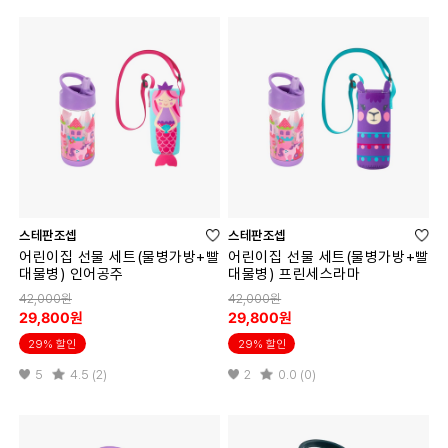
스테판조셉
스테판조셉
어린이집 선물 세트(물병가방+빨
어린이집 선물 세트(물병가방+빨
대물병) 인어공주
대물병) 프린세스라마
42,000원
42,000원
29,800원
29,800원
29% 할인
29% 할인
5
4.5 (2)
2
0.0 (0)