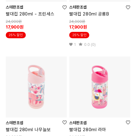
스테판조셉
스테판조셉
빨대컵 280ml - 프린세스
빨대컵 280ml 공룡B
24,000원
24,000원
17,900원
17,900원
25% 할인
25% 할인
1
0.0 (0)
스테판조셉
스테판조셉
빨대컵 280ml 나무늘보
빨대컵 280ml 라마