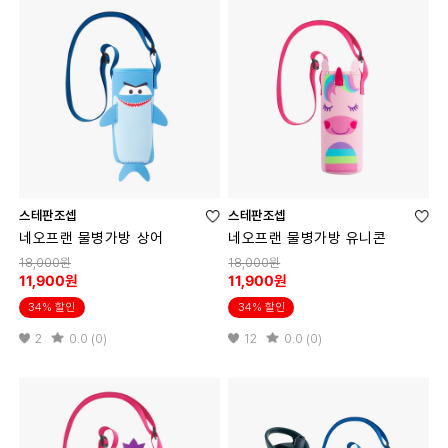
스테판조셉
스테판조셉
네오프랜 물병가방 상어
네오프랜 물병가방 유니콘
18,000원
18,000원
11,900원
11,900원
34% 할인
34% 할인
2
0.0 (0)
12
0.0 (0)