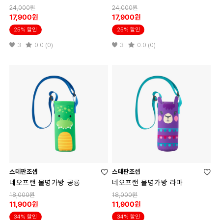
24,000원
24,000원
17,900원
17,900원
25% 할인
25% 할인
3
0.0 (0)
3
0.0 (0)
스테판조셉
스테판조셉
네오프랜 물병가방 공룡
네오프랜 물병가방 라마
18,000원
18,000원
11,900원
11,900원
34% 할인
34% 할인