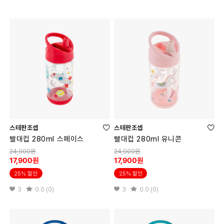
스테판조셉
스테판조셉
빨대컵 280ml 스페이스
빨대컵 280ml 유니콘
24,000원
24,000원
17,900원
17,900원
25% 할인
25% 할인
3
0.0 (0)
3
0.0 (0)