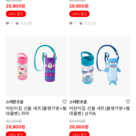
42,000원
42,000원
29,800원
29,800원
29% 할인
29% 할인
1
0.0 (0)
7
0.0 (0)
스테판조셉
스테판조셉
어린이집 선물 세트(물병가방+빨
어린이집 선물 세트(물병가방+빨
대물병) 라마
대물병) 상어A
42,000원
42,000원
29,800원
29,800원
29% 할인
29% 할인