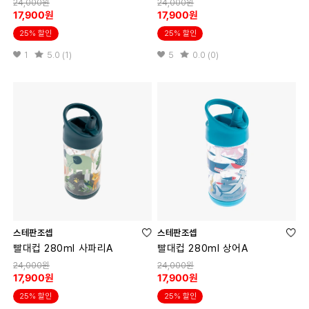
24,000원
24,000원
17,900원
17,900원
25% 할인
25% 할인
1
5.0 (1)
5
0.0 (0)
스테판조셉
스테판조셉
빨대컵 280ml 사파리A
빨대컵 280ml 상어A
24,000원
24,000원
17,900원
17,900원
25% 할인
25% 할인