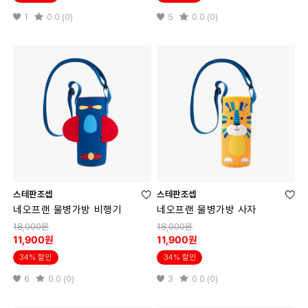
1
0.0 (0)
5
0.0 (0)
스테판조셉
스테판조셉
네오프랜 물병가방 비행기
네오프랜 물병가방 사자
18,000원
18,000원
11,900원
11,900원
34% 할인
34% 할인
6
0.0 (0)
3
0.0 (0)