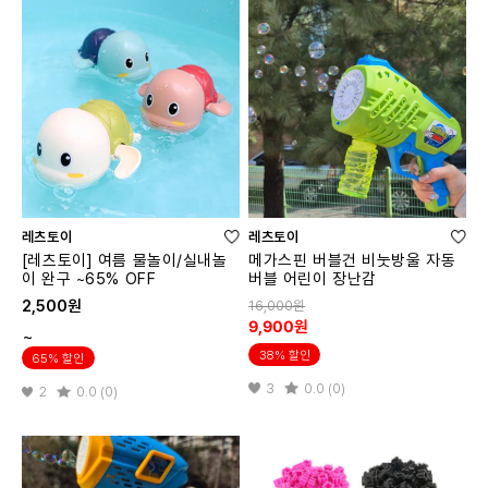
레츠토이
레츠토이
[레츠토이] 여름 물놀이/실내놀
메가스핀 버블건 비눗방울 자동
이 완구 ~65% OFF
버블 어린이 장난감
2,500원
16,000원
9,900원
~
38% 할인
65% 할인
3
0.0 (0)
2
0.0 (0)