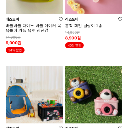
레츠토이
레츠토이
버블버블 다이노 버블 메이커 목
흡착 회전 딸랑이 2종
욕놀이 거품 욕조 장난감
14,900원
14,900원
8,900원
9,900원
40% 할인
34% 할인