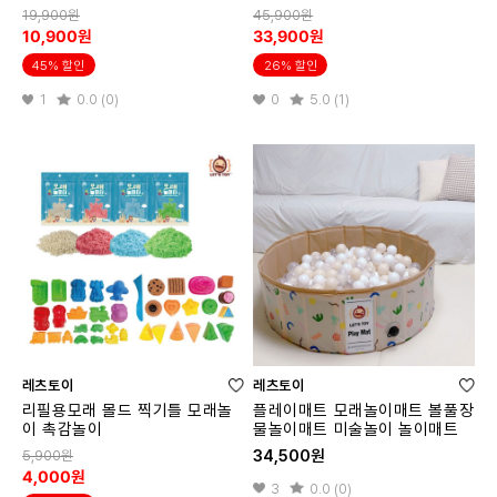
향전환
감
19,900원
45,900원
10,900원
33,900원
45% 할인
26% 할인
1
0.0 (0)
0
5.0 (1)
레츠토이
레츠토이
리필용모래 몰드 찍기틀 모래놀
플레이매트 모래놀이매트 볼풀장
이 촉감놀이
물놀이매트 미술놀이 놀이매트
34,500원
5,900원
4,000원
3
0.0 (0)