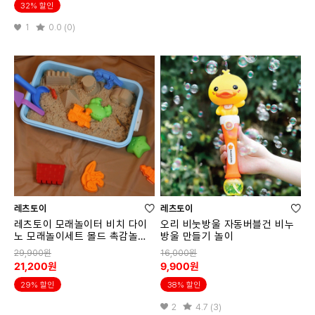
32% 할인
1
0.0 (0)
레츠토이
레츠토이
레츠토이 모래놀이터 비치 다이
오리 비눗방울 자동버블건 비누
노 모래놀이세트 몰드 촉감놀이
방울 만들기 놀이
촉촉한모래
29,900원
16,000원
21,200원
9,900원
29% 할인
38% 할인
2
4.7 (3)