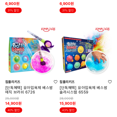
6,900원
6,900원
31% 할인
31% 할인
짐플리키즈
짐플리키즈
[단독혜택] 유아입욕제 베스밤
[단독혜택] 유아입욕제 베스밤
매직 브러쉬 6726
솔라시스템 6559
25,000원
28,000원
14,900원
15,900원
40% 할인
43% 할인