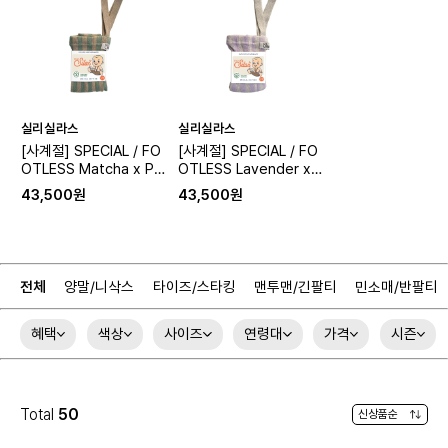
실리실라스
실리실라스
[사계절] SPECIAL / FO
[사계절] SPECIAL / FO
OTLESS Matcha x Pe
OTLESS Lavender x C
anut (무발)
ream Striped (무발)
43,500원
43,500원
전체
양말/니삭스
타이즈/스타킹
맨투맨/긴팔티
민소매/반팔티
혜택
색상
사이즈
연령대
가격
시즌
Total
50