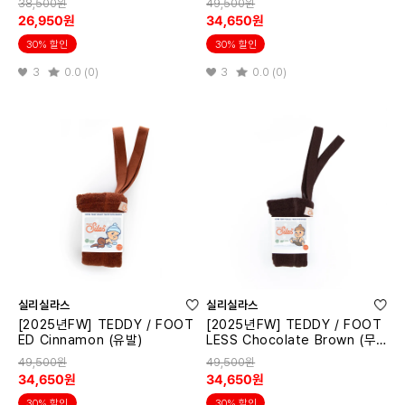
38,500원
49,500원
26,950원
34,650원
30% 할인
30% 할인
3
0.0 (0)
3
0.0 (0)
실리실라스
실리실라스
[2025년FW] TEDDY / FOOT
[2025년FW] TEDDY / FOOT
ED Cinnamon (유발)
LESS Chocolate Brown (무
발)
49,500원
49,500원
34,650원
34,650원
30% 할인
30% 할인