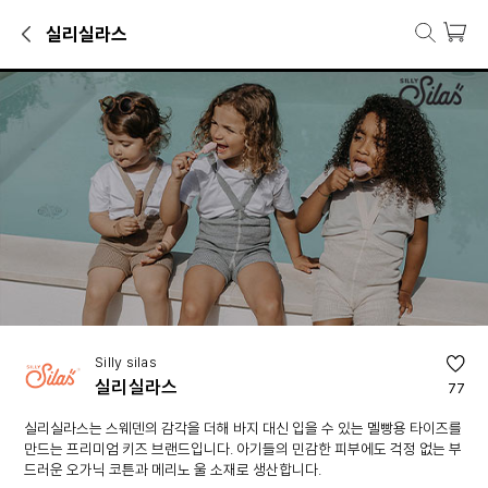
실리실라스
실리실라스 브랜드관
양말·니삭스, 타이즈·스타킹, 맨투맨·긴팔티 등 실리실라스 인기 상품을 
브랜드 소개
실리실라스는 스웨덴의 감각을 더해 바지 대신 입을 수 있는 멜빵용 타이
Silly silas
실리실라스
77
실리실라스는 스웨덴의 감각을 더해 바지 대신 입을 수 있는 멜빵용 타이즈를
만드는 프리미엄 키즈 브랜드입니다. 아기들의 민감한 피부에도 걱정 없는 부
드러운 오가닉 코튼과 메리노 울 소재로 생산합니다.