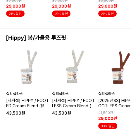
36,500원
36,500원
36,500원
29,000원
29,000원
29,000원
21% 할인
21% 할인
21% 할인
[Hippy] 봄/가을용 루즈핏
실리실라스
실리실라스
실리실라스
[사계절] HIPPY / FOOT
[사계절] HIPPY / FOOT
[2025년SS] HIPPY
ED Cream Blend (유
LESS Cream Blend (무
OOTLESS Cinna
발)
발)
(무발)
43,500원
43,500원
41,500원
29,000원
30% 할인