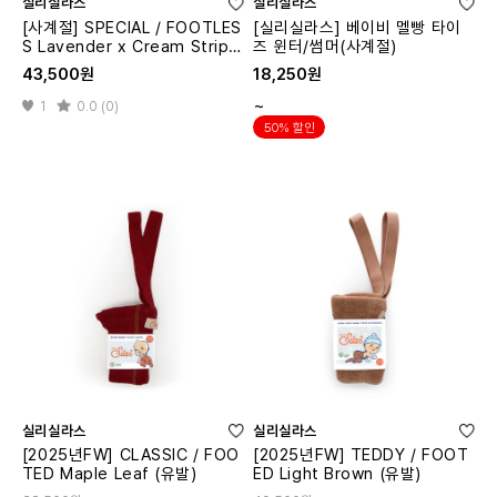
실리실라스
실리실라스
[사계절] SPECIAL / FOOTLES
[실리실라스] 베이비 멜빵 타이
S Lavender x Cream Stripe
즈 윈터/썸머(사계절)
d (무발)
43,500원
18,250원
~
1
0.0 (0)
50% 할인
실리실라스
실리실라스
[2025년FW] CLASSIC / FOO
[2025년FW] TEDDY / FOOT
TED Maple Leaf (유발)
ED Light Brown (유발)