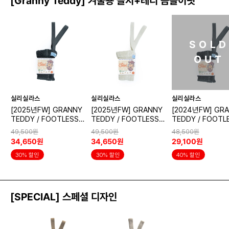
[Granny Teddy] 겨울용 골지+테디 곰돌이핏
SOL
OUT
실리실라스
실리실라스
실리실라스
[2025년FW] GRANNY
[2025년FW] GRANNY
[2024년FW] GR
TEDDY / FOOTLESS D
TEDDY / FOOTLESS C
TEDDY / FOOTL
ark Grey Blend (무발)
ream Blend (무발)
ark 
49,500원
49,500원
48,500원
34,650원
34,650원
29,100원
30% 할인
30% 할인
40% 할인
[SPECIAL] 스페셜 디자인