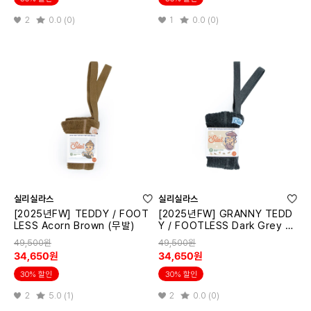
2
0.0 (0)
1
0.0 (0)
실리실라스
실리실라스
[2025년FW] TEDDY / FOOT
[2025년FW] GRANNY TEDD
LESS Acorn Brown (무발)
Y / FOOTLESS Dark Grey Bl
end (무발)
49,500원
49,500원
34,650원
34,650원
30% 할인
30% 할인
2
5.0 (1)
2
0.0 (0)