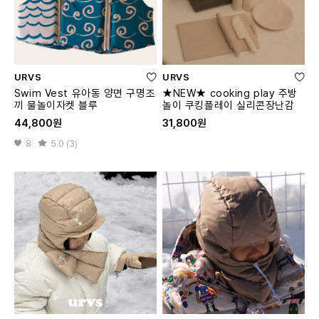
URVS
URVS
Swim Vest 유아동 양면 구명조
★NEW★ cooking play 주방
끼 물놀이자켓 블루
놀이 쿠킹플레이 실리콘장난감
44,800원
31,800원
8
5.0 (3)