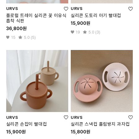
URVS
URVS
플로럴 트레이 실리콘 꽃 이유식
실리콘 도토리 아기 빨대컵
흡착 식판
15,900원
36,800원
19
5.0 (3)
15
5.0 (5)
URVS
URVS
실리콘 손잡이 빨대컵
실리콘 스낵컵 흘림방지 과자컵
15,900원
15,800원