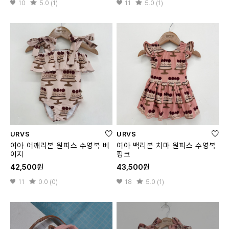
10
5.0 (1)
11
5.0 (1)
URVS
URVS
여아 어깨리본 원피스 수영복 베
여아 백리본 치마 원피스 수영복
이지
핑크
42,500원
43,500원
11
0.0 (0)
18
5.0 (1)