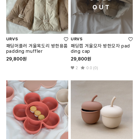
OUT
URVS
URVS
패딩머플러 겨울목도리 방한용품
패딩캡 겨울모자 방한모자 pad
padding muffler
ding cap
29,800원
29,800원
2
0.0 (0)