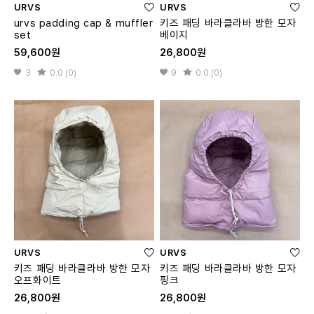
URVS
URVS
urvs padding cap & muffler
키즈 패딩 바라클라바 방한 모자
set
베이지
59,600원
26,800원
3
0.0 (0)
9
0.0 (0)
URVS
URVS
키즈 패딩 바라클라바 방한 모자
키즈 패딩 바라클라바 방한 모자
오프화이트
핑크
26,800원
26,800원