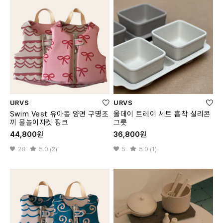
URVS
URVS
Swim Vest 유아동 양면 구명조
올데이 트레이 세트 흡착 실리콘
끼 물놀이자켓 핑크
그릇
44,800원
36,800원
28
5.0 (2)
5
5.0 (1)