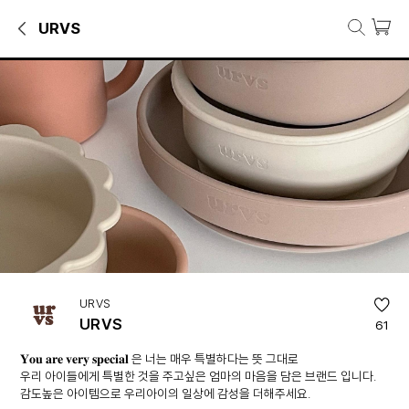
URVS
URVS 브랜드관
비니·털모자·방한모자, 스카프·목도리·장갑, 신생아·영아완구 등 URVS
브랜드 소개
𝐘𝐨𝐮 𝐚𝐫𝐞 𝐯𝐞𝐫𝐲 𝐬𝐩𝐞𝐜𝐢𝐚𝐥 은 너는 매우 특별하다는 뜻 그대로
우리 아이들에게 특별한 것을 주고싶은 엄마의 마음을 담은 브랜드 입니다
감도높은 아이템으로 우리아이의 일상에 감성을 더해주세요.
URVS
URVS
61
𝐘𝐨𝐮 𝐚𝐫𝐞 𝐯𝐞𝐫𝐲 𝐬𝐩𝐞𝐜𝐢𝐚𝐥 은 너는 매우 특별하다는 뜻 그대로
우리 아이들에게 특별한 것을 주고싶은 엄마의 마음을 담은 브랜드 입니다.
감도높은 아이템으로 우리아이의 일상에 감성을 더해주세요.