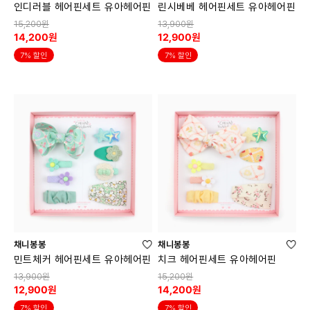
인디러블 헤어핀세트 유아헤어핀
린시베베 헤어핀세트 유아헤어핀
15,200원
13,900원
14,200원
12,900원
7% 할인
7% 할인
채니봉봉
채니봉봉
민트체커 헤어핀세트 유아헤어핀
치크 헤어핀세트 유아헤어핀
13,900원
15,200원
12,900원
14,200원
7% 할인
7% 할인