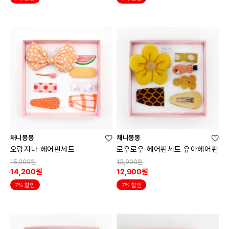
채니봉봉
채니봉봉
오랑지나 헤어핀세트
로우로우 헤어핀세트 유아헤어핀
15,200원
13,900원
14,200원
12,900원
7% 할인
7% 할인