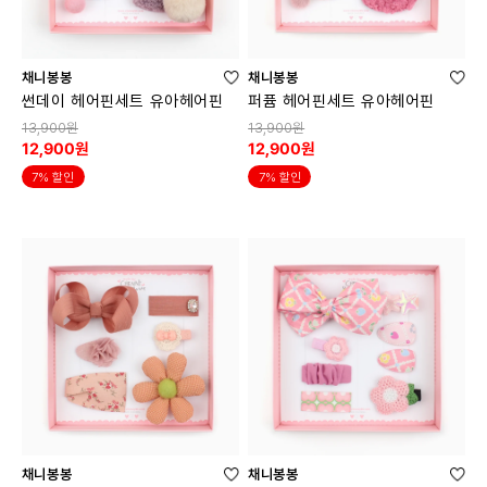
채니봉봉
채니봉봉
썬데이 헤어핀세트 유아헤어핀
퍼퓸 헤어핀세트 유아헤어핀
13,900원
13,900원
12,900원
12,900원
7% 할인
7% 할인
채니봉봉
채니봉봉