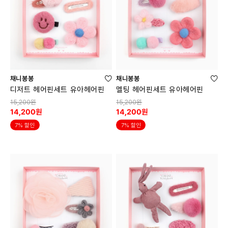
채니봉봉
채니봉봉
디저트 헤어핀세트 유아헤어핀
멜팅 헤어핀세트 유아헤어핀
15,200원
15,200원
14,200원
14,200원
7% 할인
7% 할인