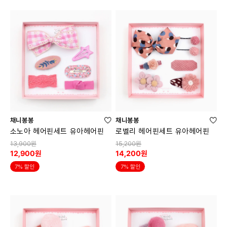
채니봉봉
채니봉봉
소노아 헤어핀세트 유아헤어핀
로벨리 헤어핀세트 유아헤어핀
13,900원
15,200원
12,900원
14,200원
7% 할인
7% 할인