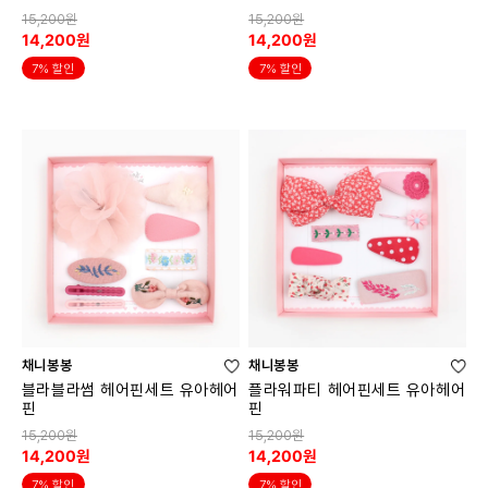
15,200원
15,200원
14,200원
14,200원
7% 할인
7% 할인
채니봉봉
채니봉봉
블라블라썸 헤어핀세트 유아헤어
플라워파티 헤어핀세트 유아헤어
핀
핀
15,200원
15,200원
14,200원
14,200원
7% 할인
7% 할인