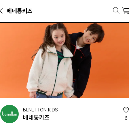
베네통키즈
베네통키즈 브랜드관
지웨어·셋업 등 베네통키즈 인기 상품을 만나보세요.
랜드 소개
보다 앞선 시각으로 완성하는 컬러와 디자인 그리고 특별한 네트워크와 커
BENETTON KIDS
베네통키즈
6