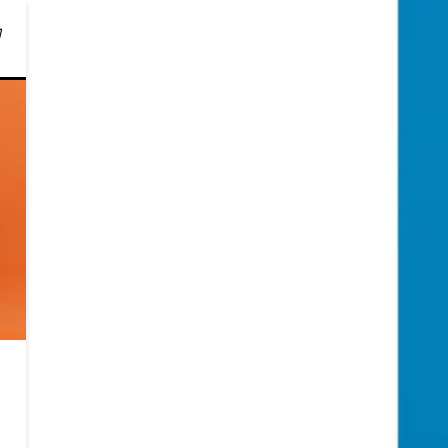
뮤니케이션이 조합된 베네통의 키즈 라인입니다. 베네통은 1965년 론칭해