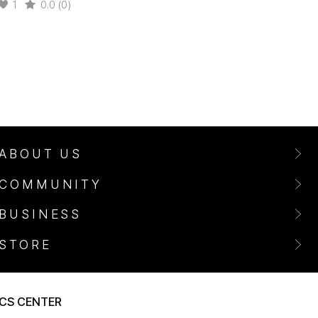
1
0.0 (0)
ABOUT US
COMMUNITY
BUSINESS
STORE
CS CENTER