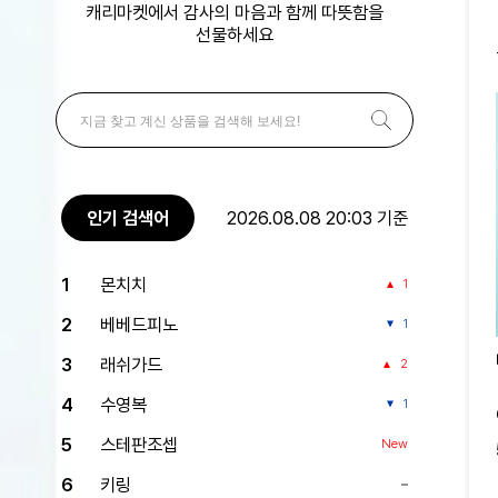
캐리마켓에서 감사의 마음과 함께 따뜻함을
선물하세요
인기 검색어
2026.08.08 20:03 기준
1
몬치치
1
2
베베드피노
1
3
래쉬가드
2
4
수영복
1
5
스테판조셉
New
6
키링