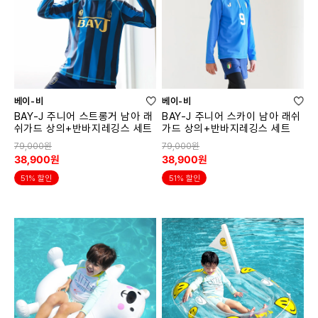
베이-비
베이-비
BAY-J 주니어 스트롱거 남아 래
BAY-J 주니어 스카이 남아 래쉬
쉬가드 상의+반바지레깅스 세트
가드 상의+반바지레깅스 세트
79,000원
79,000원
38,900원
38,900원
51% 할인
51% 할인