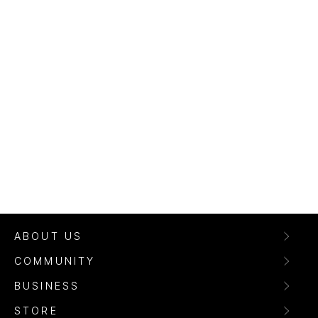
ABOUT US
COMMUNITY
BUSINESS
STORE