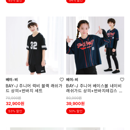
53% 할인
54% 할인
베이-비
베이-비
BAY-J 주니어 럭비 블랙 래쉬가
BAY-J 주니어 베이스볼 네이비
드 상의+반바지 세트
래쉬가드 상의+반바지레깅스 세
트
70,000원
80,000원
32,900원
39,900원
53% 할인
50% 할인