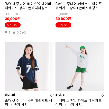
BAY-J 주니어 베이스볼 네이비
BAY-J 주니어 베이스볼 화이트
래쉬가드 상의+반바지레깅스 세
래쉬가드 상의+반바지레깅스 세
트
트
80,000원
80,000원
39,900원
39,900원
50% 할인
50% 할인
1
0.0 (0)
베이-비
베이-비
BAY-J 주니어 세븐 래쉬가드 상
주니어 스마일 화이트 래쉬가드
의+반바지 세트
상의+반바지 세트