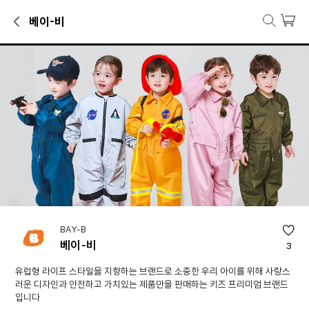
베이-비
베이-비 브랜드관
양말·니삭스, 비니·털모자·방한모자, 썬캡·버킷햇·챙모자 등 베이-비 인
브랜드 소개
유럽형 라이프 스타일을 지향하는 브랜드로 소중한 우리 아이를 위해 
BAY-B
베이-비
3
유럽형 라이프 스타일을 지향하는 브랜드로 소중한 우리 아이를 위해 사랑스
러운 디자인과 안전하고 가치있는 제품만을 판매하는 키즈 프리미엄 브랜드
입니다