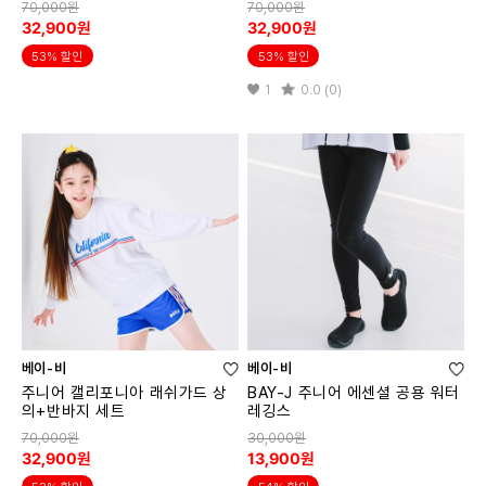
70,000원
70,000원
32,900원
32,900원
53% 할인
53% 할인
1
0.0 (0)
베이-비
베이-비
주니어 캘리포니아 래쉬가드 상
BAY-J 주니어 에센셜 공용 워터
의+반바지 세트
레깅스
70,000원
30,000원
32,900원
13,900원