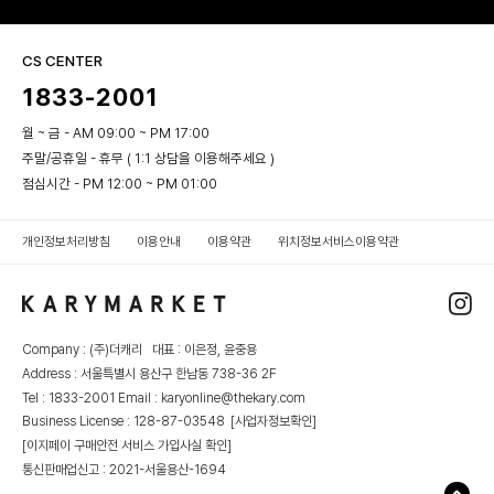
CS CENTER
1833-2001
월 ~ 금 - AM 09:00 ~ PM 17:00
주말/공휴일 - 휴무 ( 1:1 상담을 이용해주세요 )
점심시간 - PM 12:00 ~ PM 01:00
개인정보처리방침
이용안내
이용약관
위치정보서비스이용약관
Company : (주)더캐리 대표 : 이은정, 윤중용
Address : 서울특별시 용산구 한남동 738-36 2F
Tel : 1833-2001 Email : karyonline@thekary.com
Business License : 128-87-03548
[사업자정보확인]
[이지페이 구매안전 서비스 가입사실 확인]
통신판매업신고 : 2021-서울용산-1694