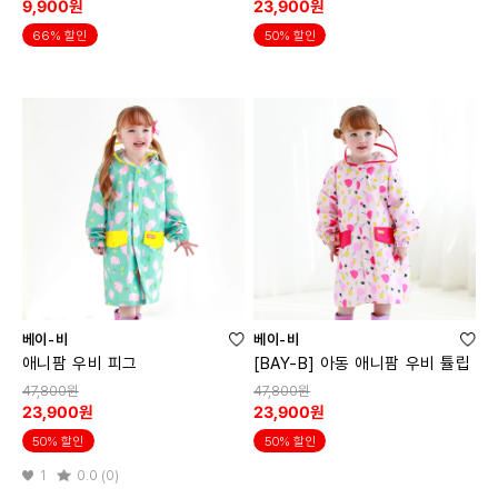
9,900원
23,900원
66% 할인
50% 할인
베이-비
베이-비
애니팜 우비 피그
[BAY-B] 아동 애니팜 우비 튤립
47,800원
47,800원
23,900원
23,900원
50% 할인
50% 할인
1
0.0 (0)