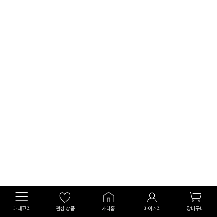
카테고리
관심 상품
캐리홈
마이캐리
장바구니