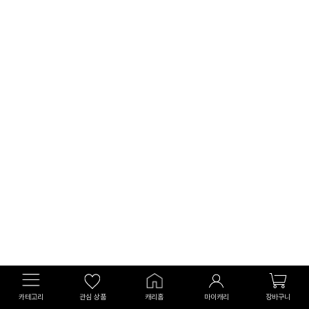
카테고리
관심 상품
캐리홈
마이캐리
장바구니