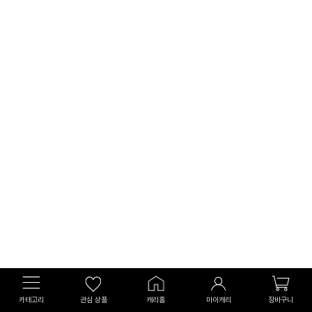
카테고리
관심 상품
캐리홈
마이캐리
장바구니