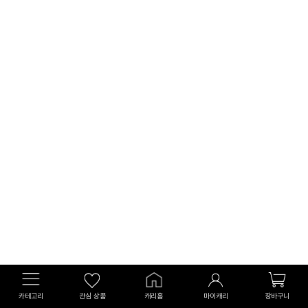
카테고리
관심 상품
캐리홈
마이캐리
장바구니