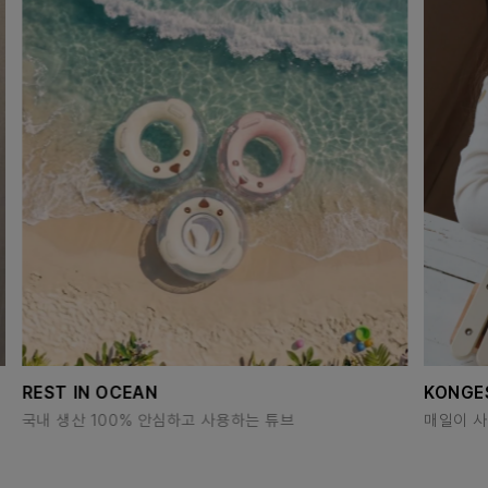
REST IN OCEAN
KONGE
국내 생산 100% 안심하고 사용하는 튜브
매일이 