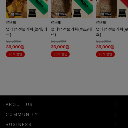
르브레
르브레
르브레
멀티밤 선물기획(쏠레/베
멀티밤 선물기획(루즈/베
멀티밤 선물기획(로
르)
르)
즈)
50,000원
50,000원
50,000원
36,000원
36,000원
36,000원
28% 할인
28% 할인
28% 할인
ABOUT US
COMMUNITY
BUSINESS