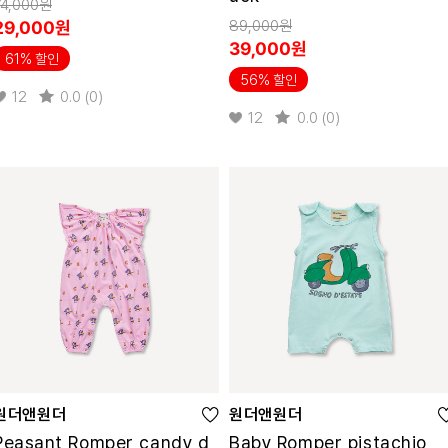
74,000원
89,000원
29,000원
39,000원
61% 할인
56% 할인
12
0.0 (0)
12
0.0 (0)
원더앤원더
원더앤원더
Peasant Romper candy d
Baby Romper pistachio