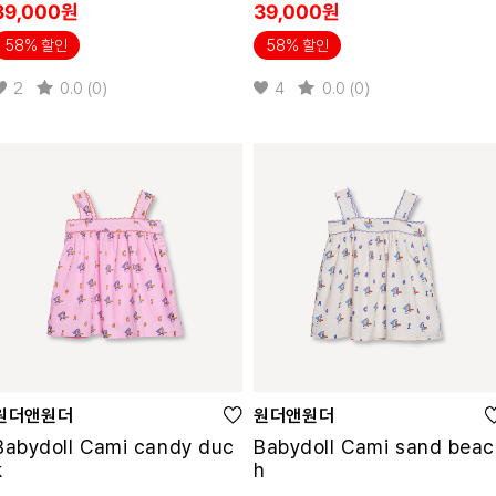
39,000원
39,000원
58% 할인
58% 할인
2
0.0 (0)
4
0.0 (0)
원더앤원더
원더앤원더
Babydoll Cami candy duc
Babydoll Cami sand beac
k
h