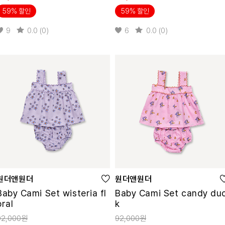
59% 할인
59% 할인
9
0.0 (0)
6
0.0 (0)
원더앤원더
원더앤원더
Baby Cami Set wisteria fl
Baby Cami Set candy du
oral
k
92,000원
92,000원