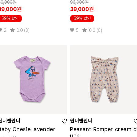
96,000원
96,000원
39,000원
39,000원
59% 할인
59% 할인
2
0.0 (0)
5
0.0 (0)
원더앤원더
원더앤원더
Baby Onesie lavender
Peasant Romper cream d
uck