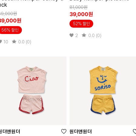
uck
81,000원
89,000원
39,000원
39,000원
52% 할인
56% 할인
2
0.0 (0)
10
0.0 (0)
원더앤원더
원더앤원더