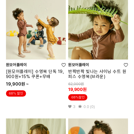
원모어플레이
원모어플레이
[원모어플레이] 수영복 단독 19,
반짝반짝 빛나는 샤이닝 수트 원
900원+15% 쿠폰+무배
피스 수영복(브라운)
19,900원 ~
62,000원
19,900원
68% 할인
68%할인
3
0.0 (0)