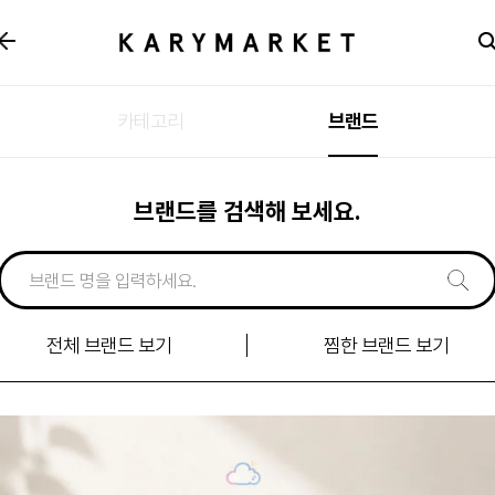
카테고리
브랜드
브랜드를 검색해 보세요.
전체 브랜드 보기
찜한 브랜드 보기
신규
입점