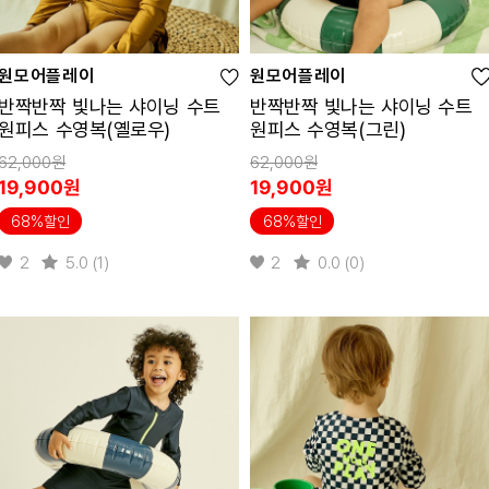
원모어플레이
원모어플레이
반짝반짝 빛나는 샤이닝 수트
반짝반짝 빛나는 샤이닝 수트
원피스 수영복(옐로우)
원피스 수영복(그린)
62,000원
62,000원
19,900원
19,900원
68%할인
68%할인
2
5.0 (1)
2
0.0 (0)