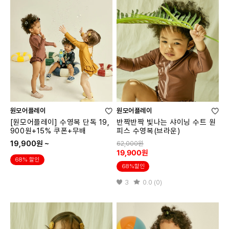
원모어플레이
원모어플레이
[원모어플레이] 수영복 단독 19,
반짝반짝 빛나는 샤이닝 수트 원
900원+15% 쿠폰+무배
피스 수영복(브라운)
19,900원 ~
62,000원
19,900원
68% 할인
68%할인
3
0.0 (0)