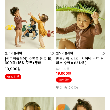
원모어플레이
원모어플레이
[원모어플레이] 수영복 단독 19,
반짝반짝 빛나는 샤이닝 수트 원
900원+15% 쿠폰+무배
피스 수영복(브라운)
19,900원 ~
62,000원
19,900원
68% 할인
68%할인
3
0.0 (0)