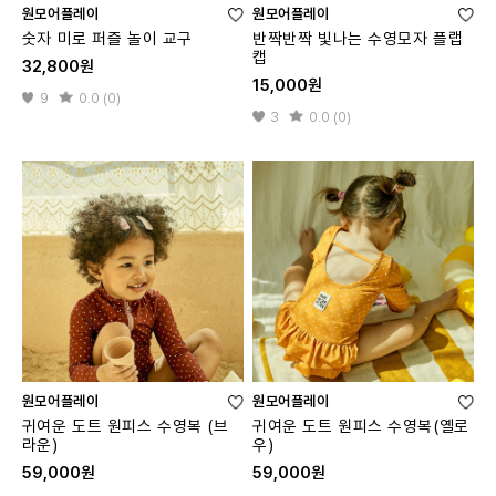
원모어플레이
원모어플레이
숫자 미로 퍼즐 놀이 교구
반짝반짝 빛나는 수영모자 플랩
캡
32,800원
15,000원
9
0.0 (0)
3
0.0 (0)
원모어플레이
원모어플레이
귀여운 도트 원피스 수영복 (브
귀여운 도트 원피스 수영복(옐로
라운)
우)
59,000원
59,000원