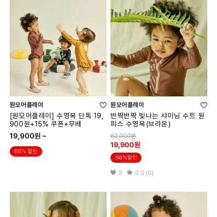
원모어플레이
원모어플레이
[원모어플레이] 수영복 단독 19,
반짝반짝 빛나는 샤이닝 수트 원
900원+15% 쿠폰+무배
피스 수영복(브라운)
19,900원 ~
62,000원
19,900원
68% 할인
68%할인
3
0.0 (0)