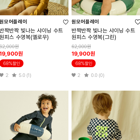
원모어플레이
원모어플레이
반짝반짝 빛나는 샤이닝 수트
반짝반짝 빛나는 샤이닝 수트
원피스 수영복(옐로우)
원피스 수영복(그린)
62,000원
62,000원
19,900원
19,900원
68%할인
68%할인
2
5.0 (1)
2
0.0 (0)