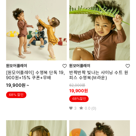
원모어플레이
원모어플레이
[원모어플레이] 수영복 단독 19,
반짝반짝 빛나는 샤이닝 수트 원
900원+15% 쿠폰+무배
피스 수영복(브라운)
19,900원 ~
62,000원
19,900원
68% 할인
68%할인
3
0.0 (0)