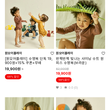
원모어플레이
원모어플레이
[원모어플레이] 수영복 단독 19,
반짝반짝 빛나는 샤이닝 수트 원
900원+15% 쿠폰+무배
피스 수영복(브라운)
19,900원 ~
62,000원
19,900원
68% 할인
68%할인
3
0.0 (0)