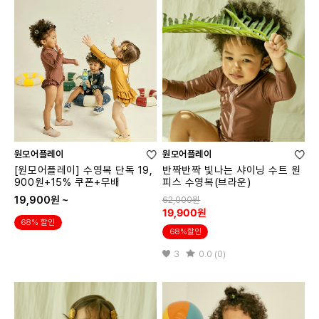
원모어플레이
원모어플레이
[원모어플레이] 수영복 단독 19,
반짝반짝 빛나는 샤이닝 수트 원
900원+15% 쿠폰+무배
피스 수영복(브라운)
19,900원 ~
62,000원
19,900원
68% 할인
68%할인
3
0.0 (0)