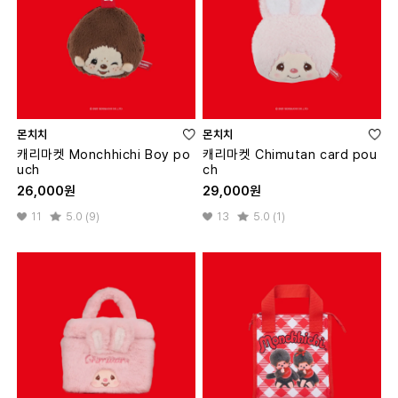
몬치치
몬치치
캐리마켓 Monchhichi Boy po
캐리마켓 Chimutan card pou
uch
ch
26,000원
29,000원
11
5.0 (9)
13
5.0 (1)