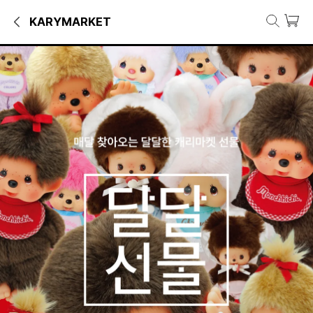
KARYMARKET