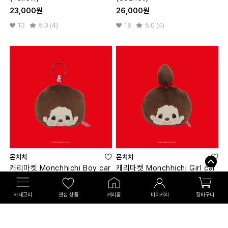
23,000원
26,000원
13
5.0 (4)
16
5.0 (4)
몬치치
몬치치
캐리마켓 Monchhichi Boy car
캐리마켓 Monchhichi Girl car
d pouch
d pouch
29,000원
29,000원
카테고리
관심 상품
캐리홈
마이캐리
장바구니
5
3.5 (2)
13
5.0 (2)