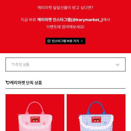
💘캐리마켓 단독 상품