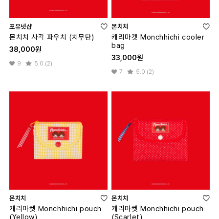
포유넷샵
몬치치
몬치치 사각 파우치 (치무탄)
캐리마켓 Monchhichi cooler
bag
38,000원
33,000원
9
5.0 (2)
7
5.0 (2)
몬치치
몬치치
캐리마켓 Monchhichi pouch
캐리마켓 Monchhichi pouch
(Yellow)
(Scarlet)