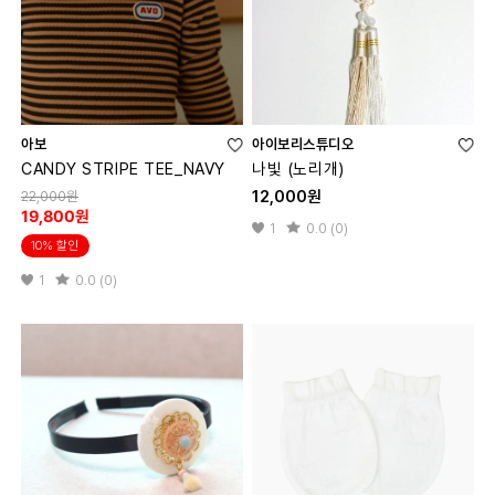
아보
아이보리스튜디오
CANDY STRIPE TEE_NAVY
나빛 (노리개)
12,000원
22,000원
19,800원
1
0.0 (0)
10% 할인
1
0.0 (0)