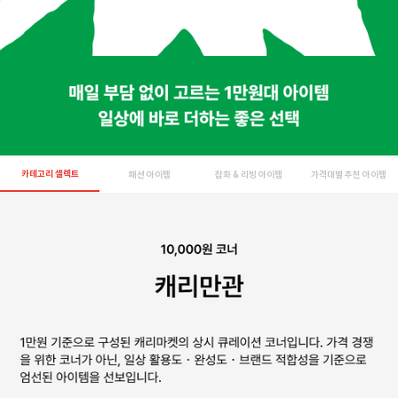
카테고리 셀렉트
패션 아이템
잡화 & 리빙 아이템
가격대별 추천 아이템