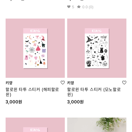
5
0.0 (0)
키앙
키앙
할로윈 타투 스티커 (해피할로
할로윈 타투 스티커 (모노할로
윈)
윈)
3,000원
3,000원