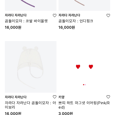
자라다 자라난다
자라다 자라난다
곰돌이모자 : 코발 바이올렛
곰돌이모자 : 인디핑크
16,000원
16,000원
자라다 자라난다
키앙
자라다 자라난다 곰돌이모자 : 아
쁘띠 하트 마그넷 이어링(Pink/R
이보리
ed)
16,000원
3,000원