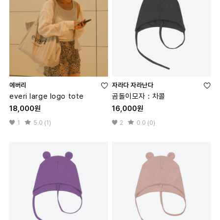
에버리
자라다 자라난다
everi large logo tote
곰돌이모자 : 차콜
18,000원
16,000원
1
5.0 (1)
2
0.0 (0)