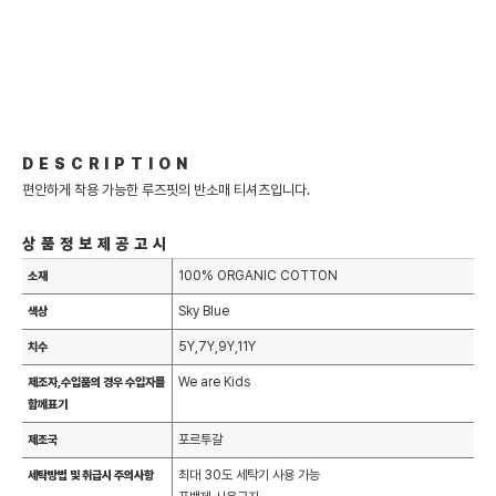
DESCRIPTION
편안하게 착용 가능한 루즈핏의 반소매 티셔츠입니다.
상품정보제공고시
100% ORGANIC COTTON
소재
Sky Blue
색상
5Y,7Y,9Y,11Y
치수
We are Kids
제조자,수입품의 경우 수입자를
함께표기
포르투갈
제조국
최대 30도 세탁기 사용 가능
세탁방법 및 취급시 주의사항