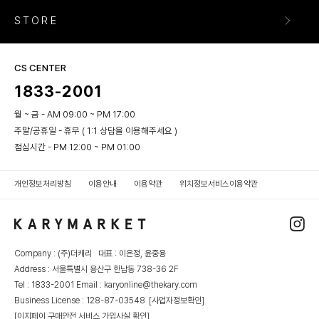
STORE
CS CENTER
1833-2001
월 ~ 금 - AM 09:00 ~ PM 17:00
주말/공휴일 - 휴무 ( 1:1 상담을 이용해주세요 )
점심시간 - PM 12:00 ~ PM 01:00
개인정보처리방침
이용안내
이용약관
위치정보서비스이용약관
Company : (주)더캐리 대표 : 이은정, 윤중용
Address : 서울특별시 용산구 한남동 738-36 2F
Tel : 1833-2001 Email : karyonline@thekary.com
Business License : 128-87-03548
[사업자정보확인]
[이지페이 구매안전 서비스 가입사실 확인]