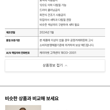
표백제 사용금지
120도 이하 다림질 가능
드라이 클리닝금지
회전식 건조기 사용금지
뒤집어서 세탁과 다림질 권장
비슷한 색상끼리 구분하여 세탁 필요
2024년 1월
제조연월
본 제품에 이상이 있을 경우 공정거래위원회 고시
품질 보증기준
소비자분쟁해결기준에 의거하여 보상 해드립니다.
캐리마켓 고객센터 1833-2001
A/S 책임자와 전화번호
상품정보 접기
비슷한 상품과 비교해 보세요