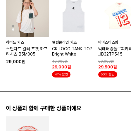
하버드 키즈
캘빈클라인 키즈
아이스비스킷
스탠다드 컬러 포켓 하프
CK LOGO TANK TOP
빅레터링폴로피케
티셔츠 B5M005
Bright White
_IB32TP545
29,000원
49,000원
59,000원
29,000원
29,500원
41% 할인
50% 할인
이 상품과 함께 구매한 상품이에요