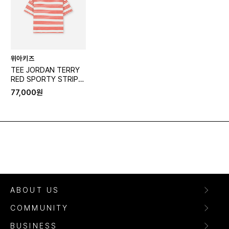
위아키즈
TEE JORDAN TERRY
RED SPORTY STRIPE
S
77,000원
ABOUT US
COMMUNITY
BUSINESS