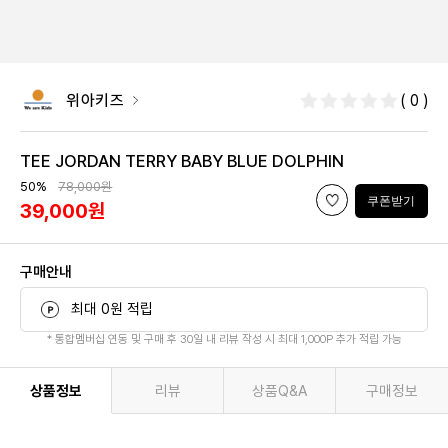
위아키즈
( 0 )
TEE JORDAN TERRY BABY BLUE DOLPHIN
50%
78,000원
쿠폰받기
39,000원
구매안내
최대 0원 적립
* 통합멤버십 연동 및 구매 후 30일 내 리뷰 작성 시 최대 1,000P 추가 적립 가능
상품정보
리뷰
상품Q&A
구매정보