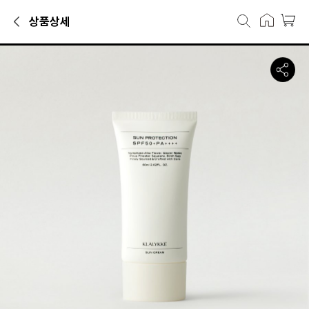
상품상세
페이스케어카테고리에서 만나볼 수 있는 상품으로, 캐리마켓에서 23,00
클라리케 무기자차 선 프로텍션