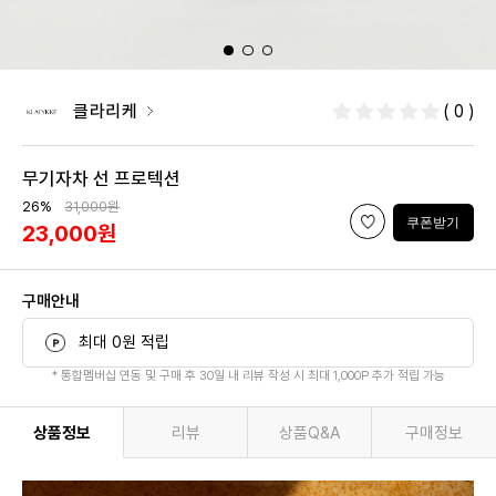
클라리케
( 0 )
무기자차 선 프로텍션
26%
31,000원
쿠폰받기
23,000원
구매안내
최대 0원 적립
* 통합멤버십 연동 및 구매 후 30일 내 리뷰 작성 시 최대 1,000P 추가 적립 가능
상품정보
리뷰
상품Q&A
구매정보