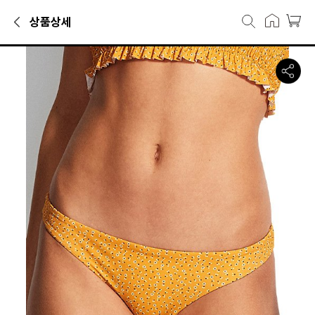
상품상세
스윔웨어카테고리에서 만나볼 수 있는 상품으로, 캐리마켓에서 20,400
씨폴리키즈 ELDORADO 힙스터팬츠 4