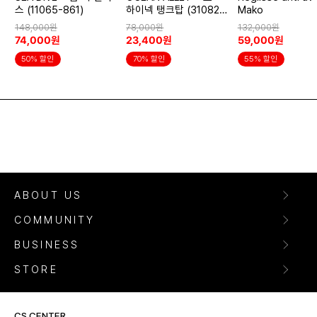
스 (11065-861)
하이넥 탱크탑 (31082-
Mako
615)
148,000원
78,000원
132,000원
74,000원
23,400원
59,000원
50% 할인
70% 할인
55% 할인
ABOUT US
COMMUNITY
BUSINESS
STORE
CS CENTER