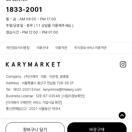
1833-2001
월 ~ 금 - AM 09:00 ~ PM 17:00
주말/공휴일 - 휴무 ( 1:1 상담을 이용해주세요 )
점심시간 - PM 12:00 ~ PM 01:00
개인정보처리방침
이용안내
이용약관
위치정보서비스이용약관
Company : (주)더캐리 대표 : 이은정, 윤중용
Address : 서울특별시 용산구 한남동 738-36 2F
Tel : 1833-2001 Email : karyonline@thekary.com
Business License : 128-87-03548
[사업자정보확인]
[이지페이 구매안전 서비스 가입사실 확인]
통신판매업신고 : 2021-서울용산-1694
장바구니 담기
바로구매