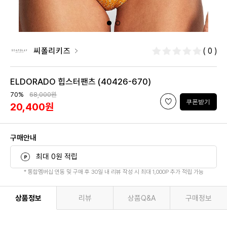
씨폴리키즈
( 0 )
ELDORADO 힙스터팬츠 (40426-670)
70%
68,000원
쿠폰받기
20,400원
구매안내
최대 0원 적립
* 통합멤버십 연동 및 구매 후 30일 내 리뷰 작성 시 최대 1,000P 추가 적립 가능
상품정보
리뷰
상품Q&A
구매정보