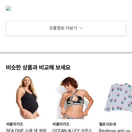
상품정보 더보기
비슷한 상품과 비교해 보세요
씨폴리키즈
씨폴리키즈
헬로시모네
SEA DIVE 스쿱 넥 원피
OCEAN ALLEY 크로스
Reglisse anti uv