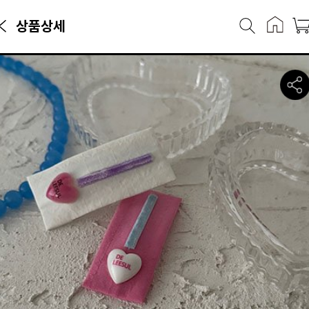
상품상세
핀카테고리에서 만나볼 수 있는 상품으로, 캐리마켓에서 7,600원에 판매
메이드이설 라모 딱핀