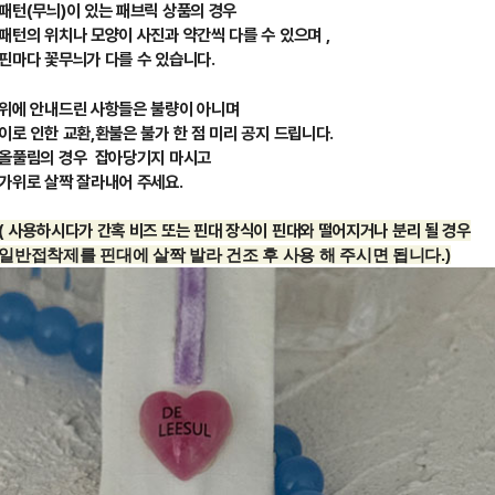
패턴(무늬)이 있는 패브릭 상품의 경우
패턴의 위치나 모양이 사진과 약간씩 다를 수 있으며 ,
핀마다 꽃무늬가 다를 수 있습니다.
위에 안내드린 사항들은 불량이 아니며
이로 인한 교환,환불은 불가 한 점 미리 공지 드립니다.
올풀림의 경우 잡아당기지 마시고
가위로 살짝 잘라내어 주세요.
( 사용하시다가 간혹 비즈 또는 핀대 장식이 핀대와 떨어지거나 분리 될 경우
일반접착제를 핀대에 살짝 발라 건조 후 사용 해 주시면 됩니다.)