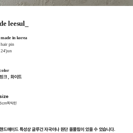
de leesul_
made in korea
hair pin
24'jun
color
핑크 , 화이트
size
6cm똑딱핀
핸드메이드 특성상 글루건 자국이나 원단 올풀림이 있을 수 있습니다.