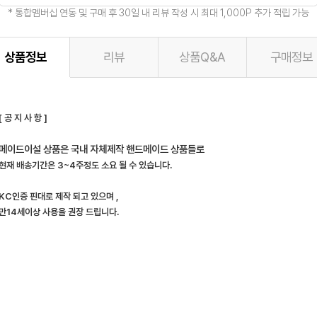
* 통합멤버십 연동 및 구매 후 30일 내 리뷰 작성 시 최대 1,000P 추가 적립 가능
상품정보
리뷰
상품Q&A
구매정보
[ 공 지 사 항 ]
메이드이설 상품은 국내 자체제작 핸드메이드 상품들로
현재 배송기간은 3~4주정도 소요 될 수 있습니다.
KC인증 핀대로 제작 되고 있으며 ,
만14세이상 사용을 권장 드립니다.