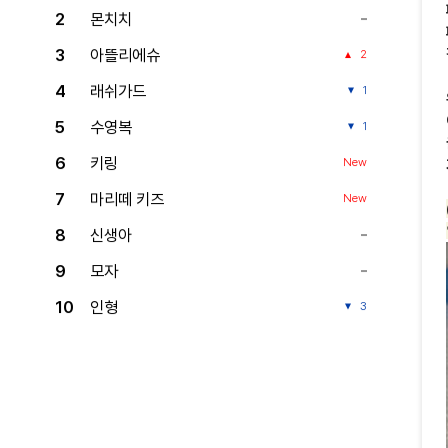
2
몬치치
3
아뜰리에슈
2
4
래쉬가드
1
5
수영복
1
6
키링
New
7
마리떼 키즈
New
8
신생아
9
모자
10
인형
3