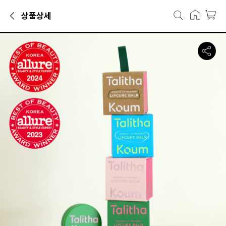
상품상세
페이스케어카테고리에서 만나볼 수 있는 상품으로, 캐리마켓에서 50,00
탈리다쿰 립큐어 밤 세트 6g+6g 에