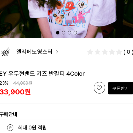
엘리메노영스터
( 0 
EY 우두현밴드 키즈 반팔티 4Color
23%
44,000원
쿠폰받기
33,900원
구매안내
최대 0원 적립