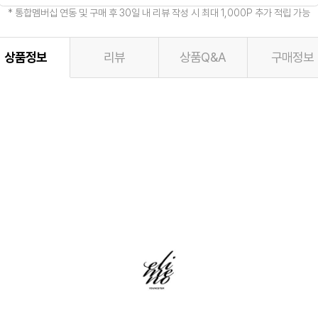
* 통합멤버십 연동 및 구매 후 30일 내 리뷰 작성 시 최대 1,000P 추가 적립 가능
상품정보
리뷰
상품Q&A
구매정보