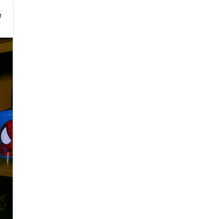
원에 판매 중입니다.
 키즈 반팔티 4Color