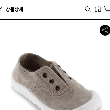
상품상세
화·슬립온카테고리에서 만나볼 수 있는 상품으로, 캐리마켓에서 41,400
토리아 슈즈 빅토리아 보스코 