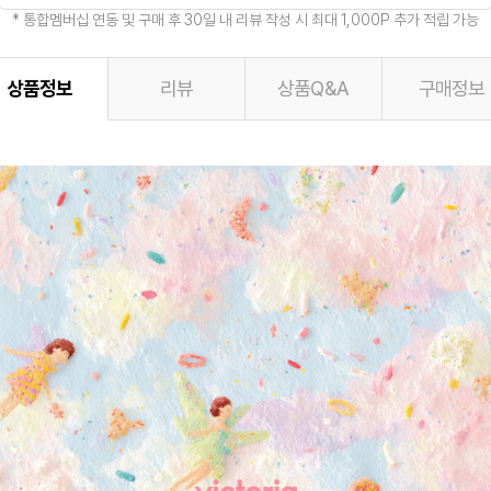
* 통합멤버십 연동 및 구매 후 30일 내 리뷰 작성 시 최대 1,000P 추가 적립 가능
상품정보
리뷰
상품Q&A
구매정보