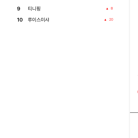
9
티니핑
8
10
루이스미샤
20