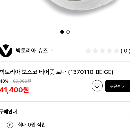
빅토리아 슈즈
( 0 
빅토리아 보스코 베어풋 로나 (1370110-BEIGE)
40%
69,000원
쿠폰받기
41,400원
구매안내
최대 0원 적립