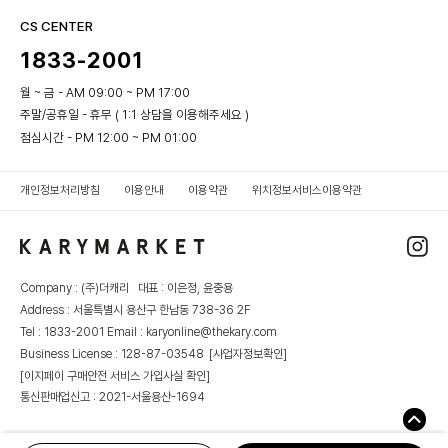
CS CENTER
1833-2001
월 ~ 금 - AM 09:00 ~ PM 17:00
주말/공휴일 - 휴무 ( 1:1 상담을 이용해주세요 )
점심시간 - PM 12:00 ~ PM 01:00
개인정보처리방침
이용안내
이용약관
위치정보서비스이용약관
Company : (주)더캐리 대표 : 이은정, 윤중용
Address : 서울특별시 용산구 한남동 738-36 2F
Tel : 1833-2001 Email : karyonline@thekary.com
Business License : 128-87-03548
[사업자정보확인]
[이지페이 구매안전 서비스 가입사실 확인]
통신판매업신고 : 2021-서울용산-1694