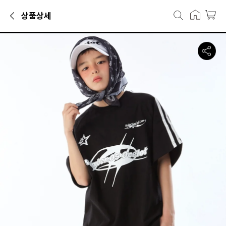
상품상세
민소매·반팔티카테고리에서 만나볼 수 있는 상품으로, 캐리마켓에서 7,9
오실롯 주니어 D11 스트리트 반팔티