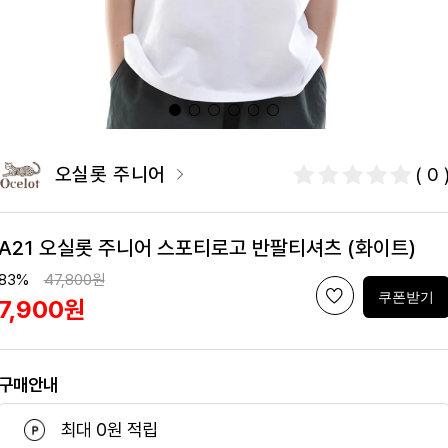
오실롯 주니어
( 0 
A21 오실롯 주니어 스포티로고 반팔티셔츠 (화이트)
83%
47,800원
쿠폰받기
7,900원
구매안내
최대 0원 적립