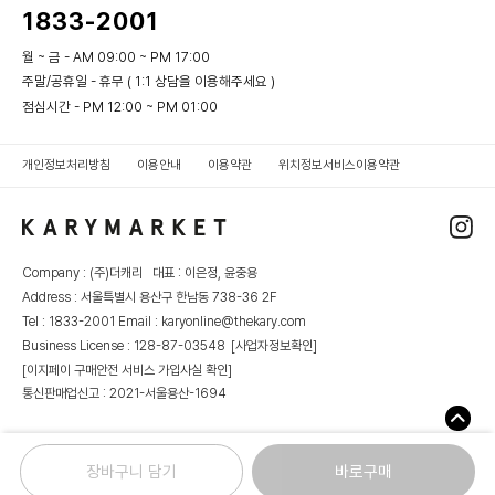
1833-2001
월 ~ 금 - AM 09:00 ~ PM 17:00
주말/공휴일 - 휴무 ( 1:1 상담을 이용해주세요 )
점심시간 - PM 12:00 ~ PM 01:00
개인정보처리방침
이용안내
이용약관
위치정보서비스이용약관
Company : (주)더캐리 대표 : 이은정, 윤중용
Address : 서울특별시 용산구 한남동 738-36 2F
Tel : 1833-2001 Email : karyonline@thekary.com
Business License : 128-87-03548
[사업자정보확인]
[이지페이 구매안전 서비스 가입사실 확인]
통신판매업신고 : 2021-서울용산-1694
장바구니 담기
바로구매