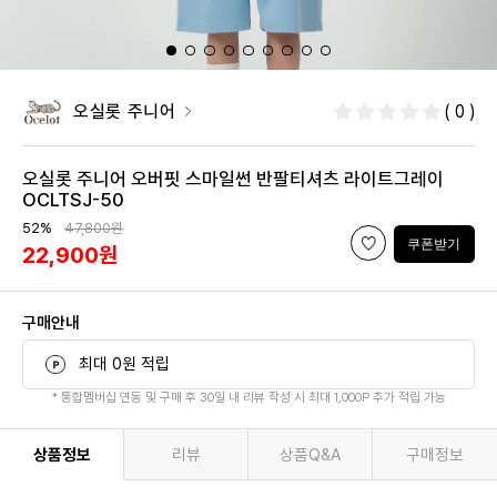
오실롯 주니어
( 0 )
오실롯 주니어 오버핏 스마일썬 반팔티셔츠 라이트그레이
OCLTSJ-50
52%
47,800원
쿠폰받기
22,900원
구매안내
최대 0원 적립
* 통합멤버십 연동 및 구매 후 30일 내 리뷰 작성 시 최대 1,000P 추가 적립 가능
상품정보
리뷰
상품Q&A
구매정보