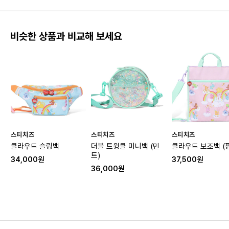
비슷한 상품과 비교해 보세요
스티치즈
스티치즈
스티치즈
클라우드 슬링백
더블 트윙클 미니백 (민
클라우드 보조백 (
트)
34,000원
37,500원
36,000원