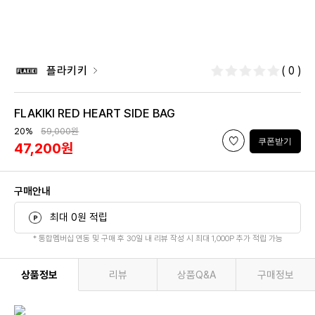
플라키키
( 0 )
FLAKIKI RED HEART SIDE BAG
20%
59,000원
쿠폰받기
47,200원
구매안내
최대 0원 적립
* 통합멤버십 연동 및 구매 후 30일 내 리뷰 작성 시 최대 1,000P 추가 적립 가능
상품정보
리뷰
상품Q&A
구매정보