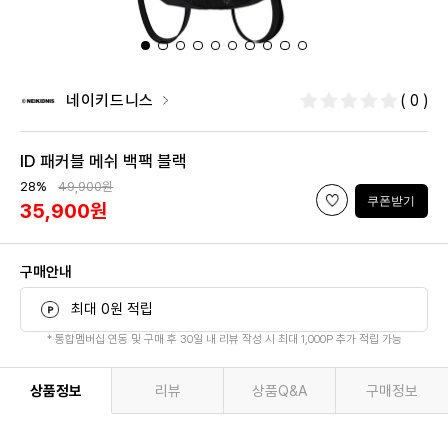
네이키드니스
( 0 )
ID 패커블 메쉬 백팩 블랙
28%
49,900원
쿠폰받기
35,900원
구매안내
최대 0원 적립
* 통합멤버십 연동 및 구매 후 30일 내 리뷰 작성 시 최대 1,000P 추가 적립 가능
상품정보
리뷰
상품Q&A
구매정보