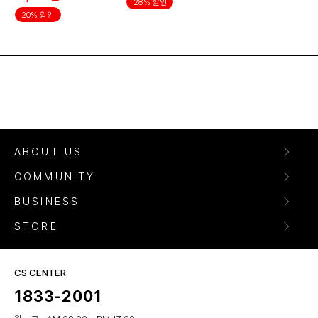
28% 할인
20% 할인
ABOUT US
COMMUNITY
BUSINESS
STORE
CS CENTER
1833-2001