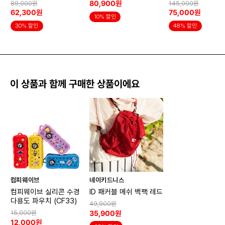
80,900원
89,000원
145,000원
62,300원
75,000원
10% 할인
30% 할인
48% 할인
이 상품과 함께 구매한 상품이에요
컴피웨이브
네이키드니스
컴피웨이브 실리콘 수경
ID 패커블 메쉬 백팩 레드
다용도 파우치 (CF33)
49,900원
35,900원
15,000원
12,000원