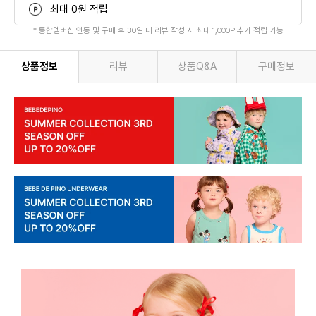
최대 0원 적립
* 통합멤버십 연동 및 구매 후 30일 내 리뷰 작성 시 최대 1,000P 추가 적립 가능
상품정보
리뷰
상품Q&A
구매정보